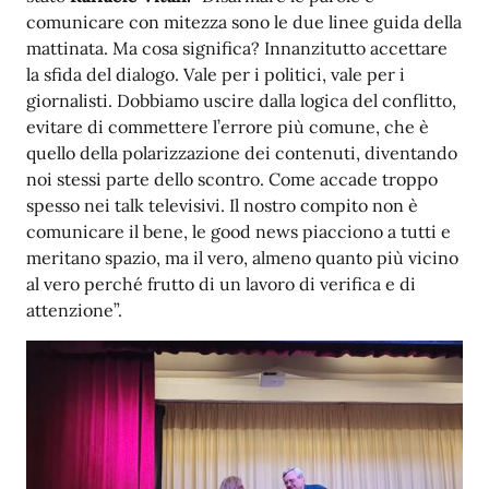
comunicare con mitezza sono le due linee guida della
mattinata. Ma cosa significa? Innanzitutto accettare
la sfida del dialogo. Vale per i politici, vale per i
giornalisti. Dobbiamo uscire dalla logica del conflitto,
evitare di commettere l’errore più comune, che è
quello della polarizzazione dei contenuti, diventando
noi stessi parte dello scontro. Come accade troppo
spesso nei talk televisivi. Il nostro compito non è
comunicare il bene, le good news piacciono a tutti e
meritano spazio, ma il vero, almeno quanto più vicino
al vero perché frutto di un lavoro di verifica e di
attenzione”.