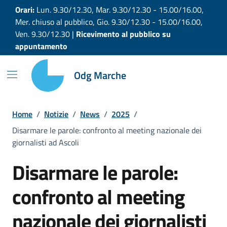
Vai ai contenuti
Vai al footer
Orari:
Lun. 9.30/12.30, Mar. 9.30/12.30 - 15.00/16.00,
Mer. chiuso al pubblico, Gio. 9.30/12.30 - 15.00/16.00,
Ven. 9.30/12.30 |
Ricevimento al pubblico su
appuntamento
Odg Marche
Home
/
Notizie
/
News
/
2025
/
Disarmare le parole: confronto al meeting nazionale dei
giornalisti ad Ascoli
Disarmare le parole:
confronto al meeting
nazionale dei giornalisti