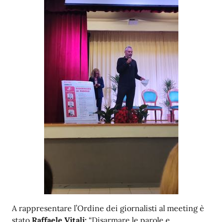
A rappresentare l’Ordine dei giornalisti al meeting è
stato
Raffaele Vitali:
“Disarmare le parole e