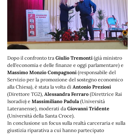
Dopo il confronto tra
Giulio Tremonti
(già ministro
dell'economia e delle finanze e oggi parlamentare) e
Massimo Monzio Compagnoni
(responsabile del
Servizio per la promozione del sostegno economico
alla Chiesa), è stata la volta di
Antonio Preziosi
(Direttore TG2),
Alessandra Ferraro
(Direttrice Rai
Isoradio) e
Massimiliano Padula
(Università
Lateranense), moderati da
Giovanni Tridente
(Università della Santa Croce).
In conclusione un focus sulla realtà carceraria e sulla
giustizia riparativa a cui hanno partecipato