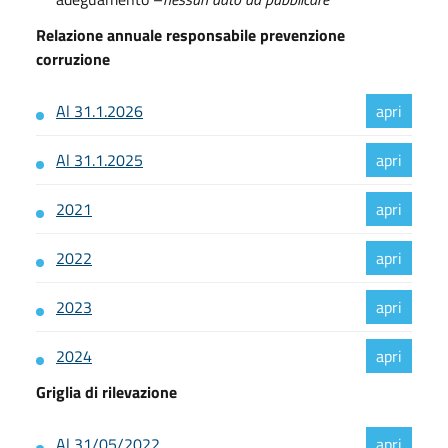
Relazione annuale responsabile prevenzione
corruzione
Al 31.1.2026
Al 31.1.2025
2021
2022
2023
2024
Griglia di rilevazione
Al 31/05/2022