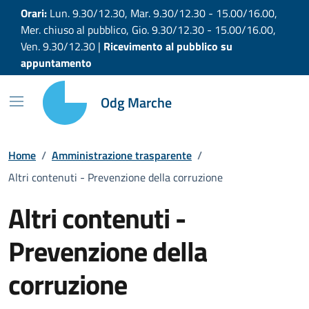
Vai ai contenuti
Vai al footer
Orari:
Lun. 9.30/12.30, Mar. 9.30/12.30 - 15.00/16.00,
Mer. chiuso al pubblico, Gio. 9.30/12.30 - 15.00/16.00,
Ven. 9.30/12.30 |
Ricevimento al pubblico su
appuntamento
Odg Marche
Home
/
Amministrazione trasparente
/
Altri contenuti - Prevenzione della corruzione
Altri contenuti -
Prevenzione della
corruzione