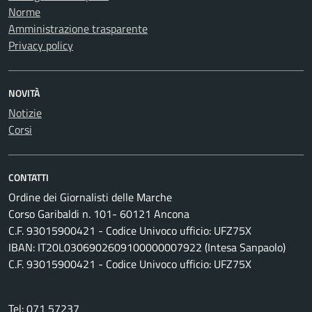
Norme
Amministrazione trasparente
Privacy policy
NOVITÀ
Notizie
Corsi
CONTATTI
Ordine dei Giornalisti delle Marche
Corso Garibaldi n. 101- 60121 Ancona
C.F. 93015900421 - Codice Univoco ufficio: UFZ75X
IBAN: IT20L0306902609100000007922 (Intesa Sanpaolo)
C.F. 93015900421 - Codice Univoco ufficio: UFZ75X
Tel: 071 57237