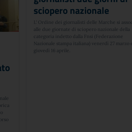
sciopero nazionale
L' Ordine dei giornalisti delle Marche si asso
alle due giornate di sciopero nazionale della
categoria indetto dalla Fnsi (Federazione
Nazionale stampa italiana) venerdì 27 marzo 
giovedì 16 aprile.
ato
onale
orica
ro
orso