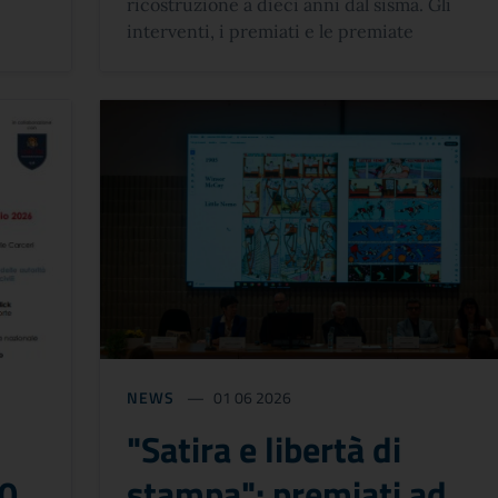
ricostruzione a dieci anni dal sisma. Gli
interventi, i premiati e le premiate
NEWS
01 06 2026
"Satira e libertà di
40
stampa": premiati ad