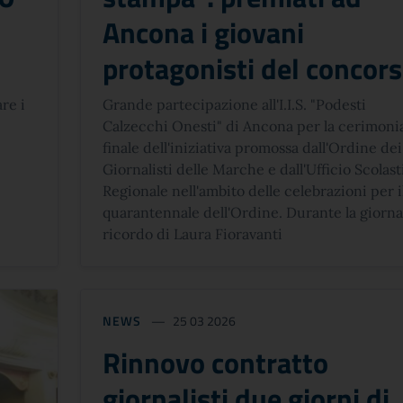
Ancona i giovani
protagonisti del concor
re i
Grande partecipazione all'I.I.S. "Podesti
Calzecchi Onesti" di Ancona per la cerimoni
finale dell'iniziativa promossa dall'Ordine dei
Giornalisti delle Marche e dall'Ufficio Scolast
Regionale nell'ambito delle celebrazioni per i
quarantennale dell'Ordine. Durante la giornat
ricordo di Laura Fioravanti
NEWS
25 03 2026
Rinnovo contratto
giornalisti due giorni di