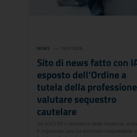
NEWS
15 07 2026
Sito di news fatto con I
esposto dell’Ordine a
tutela della professione
valutare sequestro
cautelare
Ad AGCOM e Ministero della Giustizia, il si
è registrato, non ha direttore responsabile 