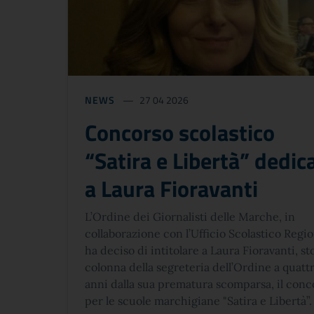
NEWS
27 04 2026
Concorso scolastico
“Satira e Libertà” dedic
a Laura Fioravanti
L’Ordine dei Giornalisti delle Marche, in
collaborazione con l’Ufficio Scolastico Regi
ha deciso di intitolare a Laura Fioravanti, st
colonna della segreteria dell’Ordine a quatt
anni dalla sua prematura scomparsa, il conc
per le scuole marchigiane "Satira e Libertà”.