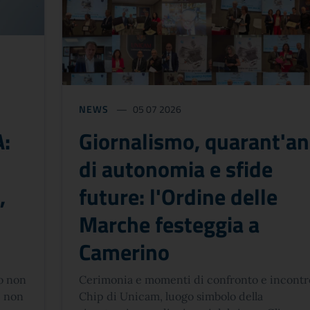
NEWS
05 07 2026
A:
Giornalismo, quarant'an
di autonomia e sfide
,
future: l'Ordine delle
Marche festeggia a
Camerino
to non
Cerimonia e momenti di confronto e incontro
e non
Chip di Unicam, luogo simbolo della