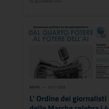
ha giornalisti veri
NEWS
03 07 2026
L' Ordine dei giornalisti
delle Marche celebra i 