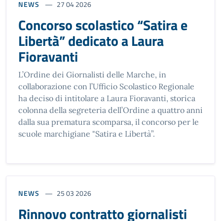
NEWS
27 04 2026
Concorso scolastico “Satira e
Libertà” dedicato a Laura
Fioravanti
L’Ordine dei Giornalisti delle Marche, in
collaborazione con l’Ufficio Scolastico Regionale
ha deciso di intitolare a Laura Fioravanti, storica
colonna della segreteria dell’Ordine a quattro anni
dalla sua prematura scomparsa, il concorso per le
scuole marchigiane "Satira e Libertà”.
NEWS
25 03 2026
Rinnovo contratto giornalisti