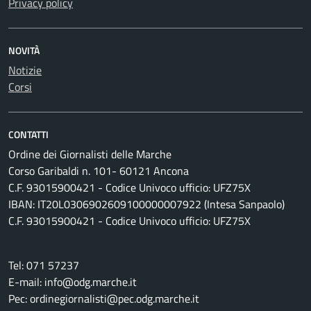
Privacy policy
NOVITÀ
Notizie
Corsi
CONTATTI
Ordine dei Giornalisti delle Marche
Corso Garibaldi n. 101- 60121 Ancona
C.F. 93015900421 - Codice Univoco ufficio: UFZ75X
IBAN: IT20L0306902609100000007922 (Intesa Sanpaolo)
C.F. 93015900421 - Codice Univoco ufficio: UFZ75X
Tel: 071 57237
E-mail: info@odg.marche.it
Pec: ordinegiornalisti@pec.odg.marche.it