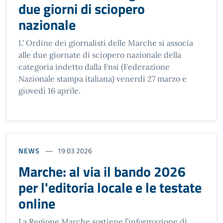
due giorni di sciopero
nazionale
L' Ordine dei giornalisti delle Marche si associa
alle due giornate di sciopero nazionale della
categoria indetto dalla Fnsi (Federazione
Nazionale stampa italiana) venerdì 27 marzo e
giovedì 16 aprile.
NEWS
19 03 2026
Marche: al via il bando 2026
per l'editoria locale e le testate
online
La Regione Marche sostiene l’informazione di