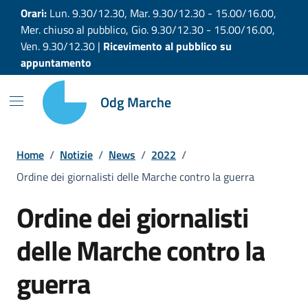
Vai ai contenuti
Vai al footer
Orari:
Lun. 9.30/12.30, Mar. 9.30/12.30 - 15.00/16.00,
Mer. chiuso al pubblico, Gio. 9.30/12.30 - 15.00/16.00,
Ven. 9.30/12.30 |
Ricevimento al pubblico su
appuntamento
Odg Marche
Home
/
Notizie
/
News
/
2022
/
Ordine dei giornalisti delle Marche contro la guerra
Ordine dei giornalisti
delle Marche contro la
guerra