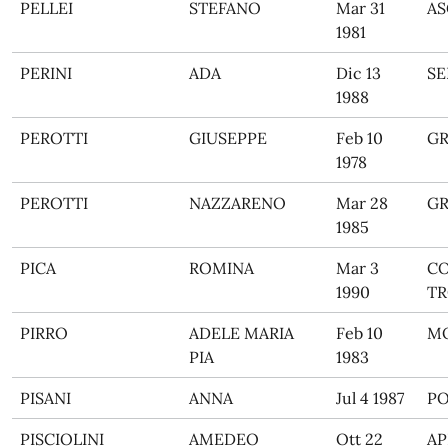
PELLEI
STEFANO
Mar 31
AS
1981
PERINI
ADA
Dic 13
SE
1988
PEROTTI
GIUSEPPE
Feb 10
G
1978
PEROTTI
NAZZARENO
Mar 28
G
1985
PICA
ROMINA
Mar 3
CO
1990
T
PIRRO
ADELE MARIA
Feb 10
M
PIA
1983
PISANI
ANNA
Jul 4 1987
PO
PISCIOLINI
AMEDEO
Ott 22
AP