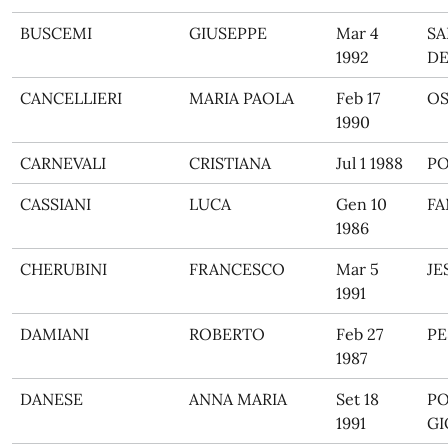
BUSCEMI
GIUSEPPE
Mar 4
SA
1992
DE
CANCELLIERI
MARIA PAOLA
Feb 17
O
1990
CARNEVALI
CRISTIANA
Jul 1 1988
PO
CASSIANI
LUCA
Gen 10
F
1986
CHERUBINI
FRANCESCO
Mar 5
JE
1991
DAMIANI
ROBERTO
Feb 27
PE
1987
DANESE
ANNA MARIA
Set 18
PO
1991
GI