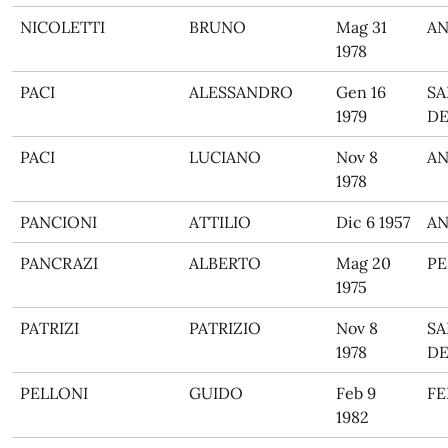
NICOLETTI
BRUNO
Mag 31
A
1978
PACI
ALESSANDRO
Gen 16
SA
1979
DE
PACI
LUCIANO
Nov 8
A
1978
PANCIONI
ATTILIO
Dic 6 1957
A
PANCRAZI
ALBERTO
Mag 20
PE
1975
PATRIZI
PATRIZIO
Nov 8
SA
1978
DE
PELLONI
GUIDO
Feb 9
F
1982