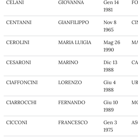
CELANI
GIOVANNA
Gen 14
F
1981
CENTANNI
GIANFILIPPO
Nov 8
CI
1965
CEROLINI
MARIA LUIGIA
Mag 26
M
1990
CESARONI
MARINO
Dic 13
CA
1988
CIAFFONCINI
LORENZO
Giu 4
UR
1988
CIARROCCHI
FERNANDO
Giu 10
M
1989
CICCONI
FRANCESCO
Gen 3
AS
1975