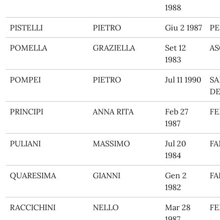
1988
PISTELLI
PIETRO
Giu 2 1987
PE
POMELLA
GRAZIELLA
Set 12
AS
1983
POMPEI
PIETRO
Jul 11 1990
SA
DE
PRINCIPI
ANNA RITA
Feb 27
F
1987
PULIANI
MASSIMO
Jul 20
F
1984
QUARESIMA
GIANNI
Gen 2
FA
1982
RACCICHINI
NELLO
Mar 28
F
1987