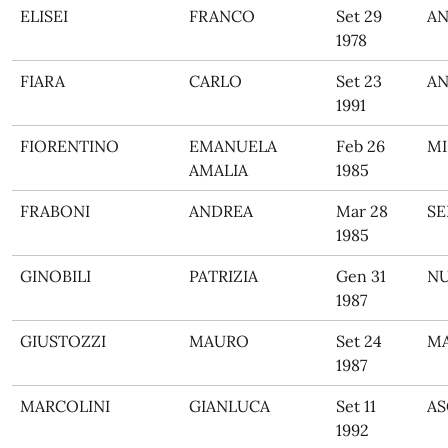
ELISEI
FRANCO
Set 29
A
1978
FIARA
CARLO
Set 23
A
1991
FIORENTINO
EMANUELA
Feb 26
M
AMALIA
1985
FRABONI
ANDREA
Mar 28
SE
1985
GINOBILI
PATRIZIA
Gen 31
N
1987
GIUSTOZZI
MAURO
Set 24
M
1987
MARCOLINI
GIANLUCA
Set 11
AS
1992