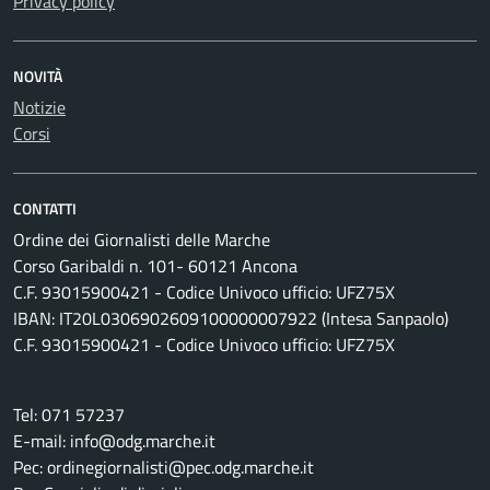
Privacy policy
NOVITÀ
Notizie
Corsi
CONTATTI
Ordine dei Giornalisti delle Marche
Corso Garibaldi n. 101- 60121 Ancona
C.F. 93015900421 - Codice Univoco ufficio: UFZ75X
IBAN: IT20L0306902609100000007922 (Intesa Sanpaolo)
C.F. 93015900421 - Codice Univoco ufficio: UFZ75X
Tel: 071 57237
E-mail: info@odg.marche.it
Pec: ordinegiornalisti@pec.odg.marche.it