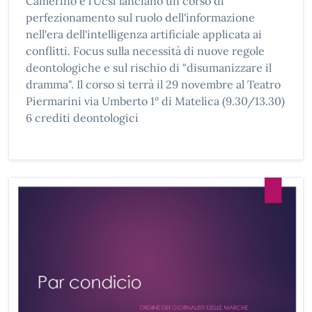
Camerino e l'Ucsi lanciano un corso di
perfezionamento sul ruolo dell'informazione
nell'era dell'intelligenza artificiale applicata ai
conflitti. Focus sulla necessità di nuove regole
deontologiche e sul rischio di "disumanizzare il
dramma". Il corso si terrà il 29 novembre al Teatro
Piermarini via Umberto 1° di Matelica (9.30/13.30)
6 crediti deontologici