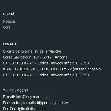
NOVITÀ
Notizie
Corsi
CONTATTI
Ordine dei Giornalisti delle Marche
Corso Garibaldi n. 101- 60121 Ancona
C.F. 93015900421 - Codice Univoco ufficio: UFZ75X
IBAN: IT20L0306902609100000007922 (Intesa Sanpaolo)
C.F. 93015900421 - Codice Univoco ufficio: UFZ75X
Tel: 071 57237
E-mail: info@odg.marche.it
Pec: ordinegiornalisti@pec.odg.marche.it
Pec Consiglio di disciplina: