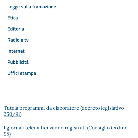
Legge sulla formazione
Etica
Editoria
Radio e tv
Internet
Pubblicità
Uffici stampa
Tutela programmi da elaboratore (decreto legislativo
250/91)
I giornali telematici vanno registrati (Consiglio Ordine
95)