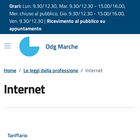
Vai ai contenuti
Vai al footer
Orari:
Lun. 9.30/12.30, Mar. 9.30/12.30 - 15.00/16.00,
Mer. chiuso al pubblico, Gio. 9.30/12.30 - 15.00/16.00,
Ven. 9.30/12.30 |
Ricevimento al pubblico su
appuntamento
Odg Marche
Home
/
Le leggi della professione
/
Internet
Internet
Tariffario