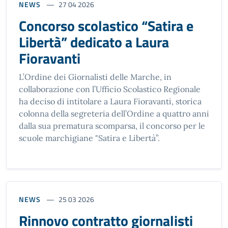
NEWS
27 04 2026
Concorso scolastico “Satira e
Libertà” dedicato a Laura
Fioravanti
L’Ordine dei Giornalisti delle Marche, in
collaborazione con l’Ufficio Scolastico Regionale
ha deciso di intitolare a Laura Fioravanti, storica
colonna della segreteria dell’Ordine a quattro anni
dalla sua prematura scomparsa, il concorso per le
scuole marchigiane "Satira e Libertà”.
NEWS
25 03 2026
Rinnovo contratto giornalisti