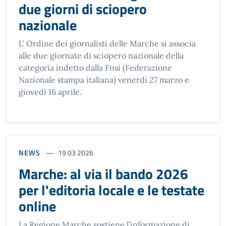
due giorni di sciopero
nazionale
L' Ordine dei giornalisti delle Marche si associa
alle due giornate di sciopero nazionale della
categoria indetto dalla Fnsi (Federazione
Nazionale stampa italiana) venerdì 27 marzo e
giovedì 16 aprile.
NEWS
19 03 2026
Marche: al via il bando 2026
per l'editoria locale e le testate
online
La Regione Marche sostiene l’informazione di