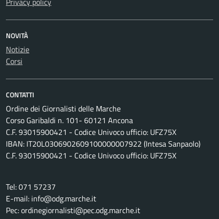
Privacy policy
NOVITÀ
Notizie
Corsi
CONTATTI
Ordine dei Giornalisti delle Marche
Corso Garibaldi n. 101- 60121 Ancona
C.F. 93015900421 - Codice Univoco ufficio: UFZ75X
IBAN: IT20L0306902609100000007922 (Intesa Sanpaolo)
C.F. 93015900421 - Codice Univoco ufficio: UFZ75X
Tel: 071 57237
E-mail: info@odg.marche.it
Pec: ordinegiornalisti@pec.odg.marche.it