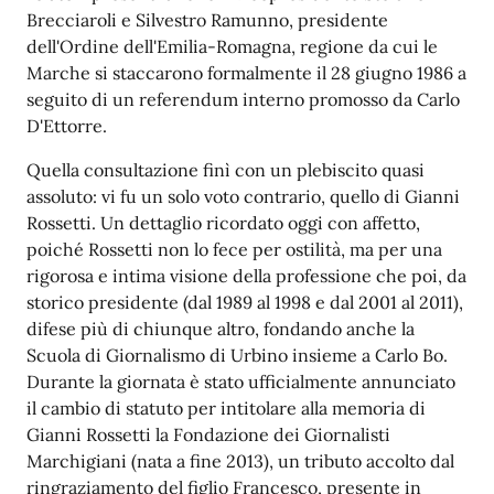
Brecciaroli e Silvestro Ramunno, presidente
dell'Ordine dell'Emilia-Romagna, regione da cui le
Marche si staccarono formalmente il 28 giugno 1986 a
seguito di un referendum interno promosso da Carlo
D'Ettorre.
Quella consultazione finì con un plebiscito quasi
assoluto: vi fu un solo voto contrario, quello di Gianni
Rossetti. Un dettaglio ricordato oggi con affetto,
poiché Rossetti non lo fece per ostilità, ma per una
rigorosa e intima visione della professione che poi, da
storico presidente (dal 1989 al 1998 e dal 2001 al 2011),
difese più di chiunque altro, fondando anche la
Scuola di Giornalismo di Urbino insieme a Carlo Bo.
Durante la giornata è stato ufficialmente annunciato
il cambio di statuto per intitolare alla memoria di
Gianni Rossetti la Fondazione dei Giornalisti
Marchigiani (nata a fine 2013), un tributo accolto dal
ringraziamento del figlio Francesco, presente in