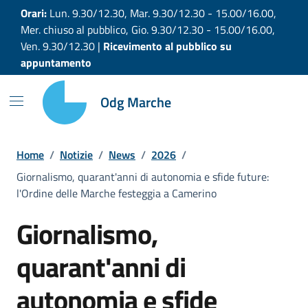
Vai ai contenuti
Vai al footer
Orari:
Lun. 9.30/12.30, Mar. 9.30/12.30 - 15.00/16.00,
Mer. chiuso al pubblico, Gio. 9.30/12.30 - 15.00/16.00,
Ven. 9.30/12.30 |
Ricevimento al pubblico su
appuntamento
Odg Marche
Home
/
Notizie
/
News
/
2026
/
Giornalismo, quarant'anni di autonomia e sfide future:
l'Ordine delle Marche festeggia a Camerino
Giornalismo,
quarant'anni di
autonomia e sfide