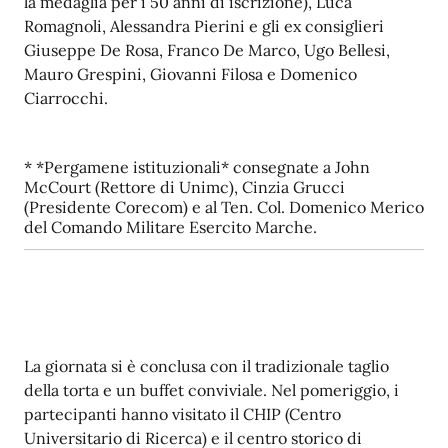
la medaglia per i 50 anni di iscrizione), Luca
Romagnoli, Alessandra Pierini e gli ex consiglieri
Giuseppe De Rosa, Franco De Marco, Ugo Bellesi,
Mauro Grespini, Giovanni Filosa e Domenico
Ciarrocchi.
* *Pergamene istituzionali* consegnate a John
McCourt (Rettore di Unimc), Cinzia Grucci
(Presidente Corecom) e al Ten. Col. Domenico Merico
del Comando Militare Esercito Marche.
La giornata si è conclusa con il tradizionale taglio
della torta e un buffet conviviale. Nel pomeriggio, i
partecipanti hanno visitato il CHIP (Centro
Universitario di Ricerca) e il centro storico di