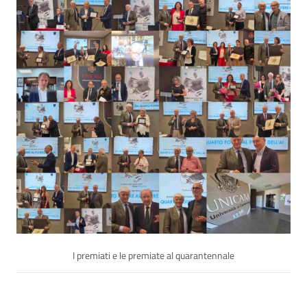
I premiati e le premiate al quarantennale