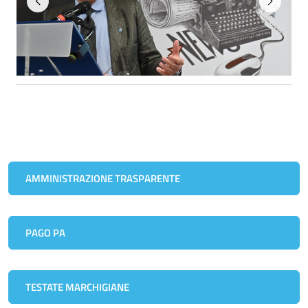
AMMINISTRAZIONE TRASPARENTE
PAGO PA
TESTATE MARCHIGIANE