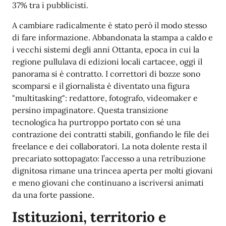
37% tra i pubblicisti.
A cambiare radicalmente è stato però il modo stesso
di fare informazione. Abbandonata la stampa a caldo e
i vecchi sistemi degli anni Ottanta, epoca in cui la
regione pullulava di edizioni locali cartacee, oggi il
panorama si è contratto. I correttori di bozze sono
scomparsi e il giornalista è diventato una figura
"multitasking": redattore, fotografo, videomaker e
persino impaginatore. Questa transizione
tecnologica ha purtroppo portato con sé una
contrazione dei contratti stabili, gonfiando le file dei
freelance e dei collaboratori. La nota dolente resta il
precariato sottopagato: l’accesso a una retribuzione
dignitosa rimane una trincea aperta per molti giovani
e meno giovani che continuano a iscriversi animati
da una forte passione.
Istituzioni, territorio e