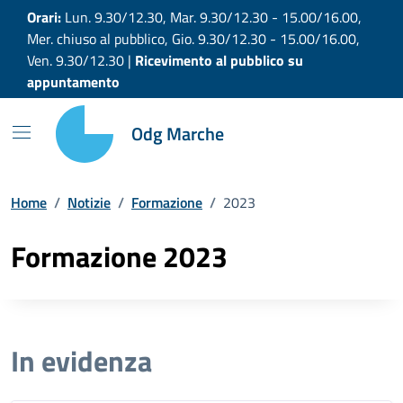
Vai ai contenuti
Vai al footer
Orari:
Lun. 9.30/12.30, Mar. 9.30/12.30 - 15.00/16.00,
Mer. chiuso al pubblico, Gio. 9.30/12.30 - 15.00/16.00,
Ven. 9.30/12.30 |
Ricevimento al pubblico su
appuntamento
Odg Marche
Home
/
Notizie
/
Formazione
/
2023
Formazione 2023
In evidenza