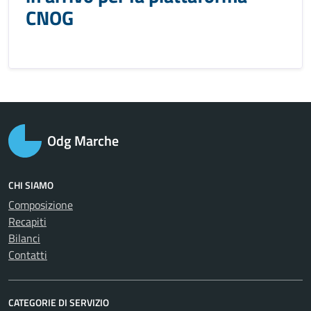
CNOG
Odg Marche
CHI SIAMO
Composizione
Recapiti
Bilanci
Contatti
CATEGORIE DI SERVIZIO