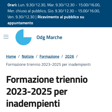
Vai ai contenuti
Vai al footer
Orari:
Lun. 9.30/12.30, Mar. 9.30/12.30 - 15.00/16.00,
Mer. chiuso al pubblico, Gio. 9.30/12.30 - 15.00/16.00,
Ven. 9.30/12.30 |
Ricevimento al pubblico su
appuntamento
Odg Marche
Home
/
Notizie
/
Formazione
/
2026
/
Formazione triennio 2023-2025 per inadempienti
Formazione triennio
2023-2025 per
inadempienti