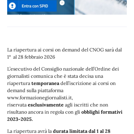
La riapertura ai corsi on demand del CNOG sarà dal
1° al 28 febbraio 2026
L’esecutivo del Consiglio nazionale dell’Ordine dei
giornalisti comunica che è stata decisa una
riapertura
temporanea
dell’iscrizione ai corsi on
demand sulla piattaforma
www.formazionegiornalisti.it,
riservata
esclusivamente
agli iscritti che non
risultano ancora in regola con gli
obblighi formativi
2023-2025.
La riapertura avrà la
durata limitata dal 1 al 28