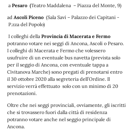
a
Pesaro (
Teatro Maddalena – Piazza del Monte, 9)
ad
Ascoli Piceno
(Sala Savi – Palazzo dei Capitani -
P.zza del Popolo)
I colleghi della
Provincia di Macerata e Fermo
potranno votare nei seggi di Ancona, Ascoli o Pesaro.
I colleghi di Macerata e Fermo che volessero
usufruire di un eventuale bus navetta (prevista solo
per il seggio di Ancona, con eventuale tappa a
Civitanova Marche) sono pregati di prenotarsi entro
il 30 ottobre 2020 alla segreteria dell’Ordine. Il
servizio verrà effettuato solo con un minimo di 20
prenotazioni.
Oltre che nei seggi provinciali, ovviamente, gli iscritti
che si trovassero fuori dalla città di residenza
potranno votare anche nel seggio principale di
Ancona.