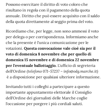
Possono esercitare il diritto di voto coloro che
risultano in regola con il pagamento della quota
annuale. Diritto che può essere acquisito con il saldo
della quota direttamente al seggio prima del voto.
Ricordiamo che, per legge, non sono ammessi il voto
per delega o per corrispondenza. Informiamo anche
che la presente è l'unica comunicazione per le
votazioni.
Questa convocazione vale cioè sia per il
voto di domenica 8 novembre che per quello di
domenica 15 novembre e di domenica 22 novembre
per l'eventuale ballottaggio
.
L'ufficio di segreteria
dell'Ordine
(telefono 071-57237 – info@odg.marche.it)
è a disposizione per qualsiasi ulteriore informazione.
Invitando tutti i colleghi a partecipare a questo
importante appuntamento elettorale il Consiglio
dell'Ordine dei giornalisti delle Marche coglie
l'occasione per porgere i più cordiali saluti.