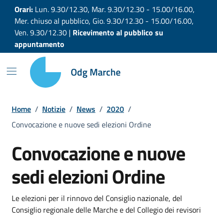
Vai ai contenuti
Vai al footer
Orari:
Lun. 9.30/12.30, Mar. 9.30/12.30 - 15.00/16.00,
Mer. chiuso al pubblico, Gio. 9.30/12.30 - 15.00/16.00,
Ven. 9.30/12.30 |
Ricevimento al pubblico su
appuntamento
Odg Marche
Home
/
Notizie
/
News
/
2020
/
Convocazione e nuove sedi elezioni Ordine
Convocazione e nuove
sedi elezioni Ordine
Le elezioni per il rinnovo del Consiglio nazionale, del
Consiglio regionale delle Marche e del Collegio dei revisori