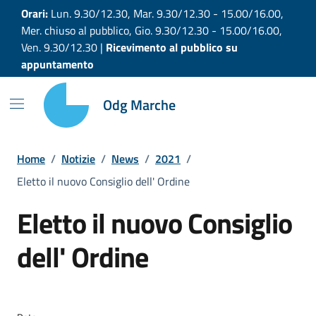
Vai ai contenuti
Vai al footer
Orari:
Lun. 9.30/12.30, Mar. 9.30/12.30 - 15.00/16.00,
Mer. chiuso al pubblico, Gio. 9.30/12.30 - 15.00/16.00,
Ven. 9.30/12.30 |
Ricevimento al pubblico su
appuntamento
Odg Marche
Home
/
Notizie
/
News
/
2021
/
Eletto il nuovo Consiglio dell' Ordine
Eletto il nuovo Consiglio
dell' Ordine