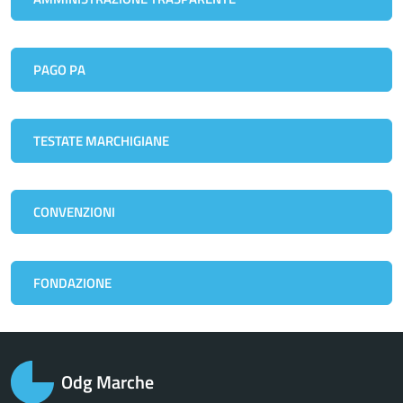
PAGO PA
TESTATE MARCHIGIANE
CONVENZIONI
FONDAZIONE
Odg Marche