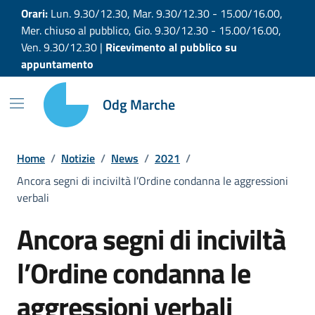
Vai ai contenuti
Vai al footer
Orari:
Lun. 9.30/12.30, Mar. 9.30/12.30 - 15.00/16.00,
Mer. chiuso al pubblico, Gio. 9.30/12.30 - 15.00/16.00,
Ven. 9.30/12.30 |
Ricevimento al pubblico su
appuntamento
Odg Marche
Home
/
Notizie
/
News
/
2021
/
Ancora segni di inciviltà l’Ordine condanna le aggressioni
verbali
Ancora segni di inciviltà
l’Ordine condanna le
aggressioni verbali