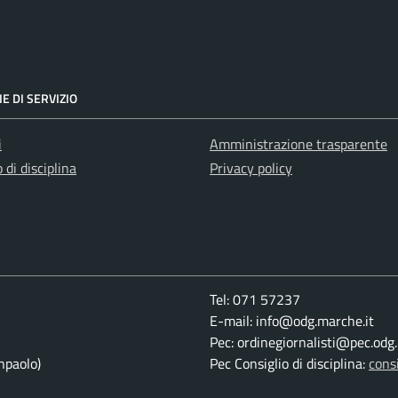
E DI SERVIZIO
i
Amministrazione trasparente
 di disciplina
Privacy policy
Tel: 071 57237
E-mail: info@odg.marche.it
Pec: ordinegiornalisti@pec.odg
paolo)
Pec Consiglio di disciplina:
cons