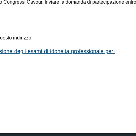
ro Congressi Cavour.
Inviare la domanda di partecipazione entro 
uesto indirizzo:
sione-degli-esami-di-idoneita-professionale-per-