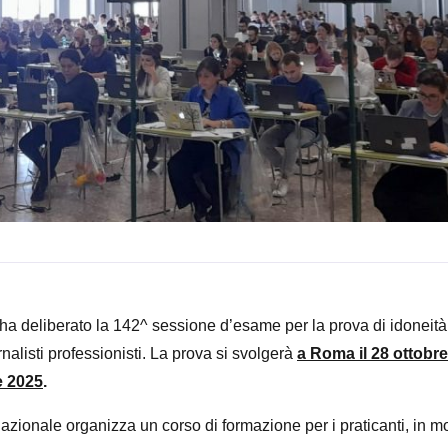
i ha deliberato la 142^ sessione d’esame per la prova di idoneità
rnalisti professionisti. La prova si svolgerà
a
Roma il 28 ottobre
e 2025
.
azionale organizza un corso di formazione per i praticanti, in m