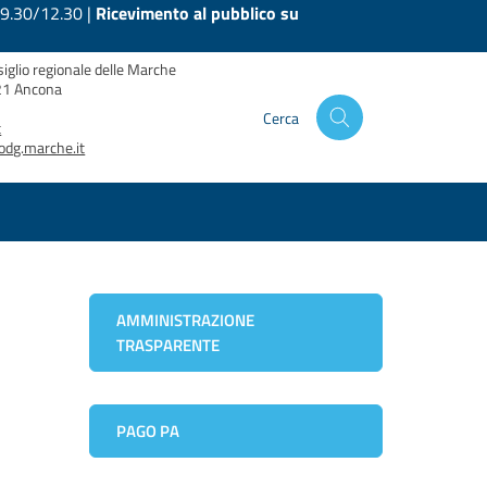
 9.30/12.30 |
Ricevimento al pubblico su
siglio regionale delle Marche
121 Ancona
Cerca
t
odg.marche.it
AMMINISTRAZIONE
TRASPARENTE
PAGO PA