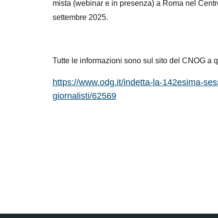
mista (webinar e in presenza) a Roma nel Cent
settembre 2025.
Tutte le informazioni sono sul sito del CNOG a q
https://www.odg.it/indetta-la-142esima-ses
giornalisti/62569