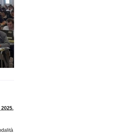
 2025.
odalità