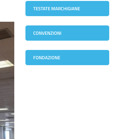
TESTATE MARCHIGIANE
CONVENZIONI
FONDAZIONE