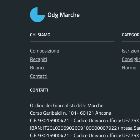
Odg Marche
CHI SIAMO
CATEGORI
Composizione
Iscrizion
Recapiti
Consiglio
Bilanci
Norme
Contatti
CONTATTI
Ordine dei Giornalisti delle Marche
Corso Garibaldi n. 101- 60121 Ancona
C.F. 93015900421 - Codice Univoco ufficio: UFZ75X
IBAN: IT20L0306902609100000007922 (Intesa San
C.F. 93015900421 - Codice Univoco ufficio: UFZ75X