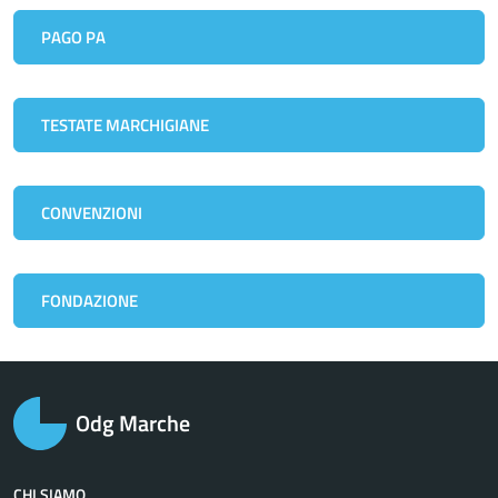
PAGO PA
TESTATE MARCHIGIANE
CONVENZIONI
FONDAZIONE
Odg Marche
CHI SIAMO