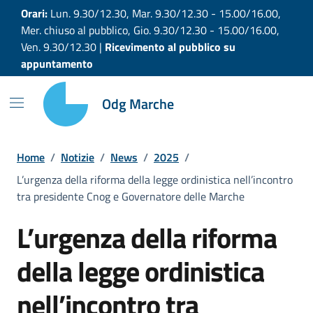
Vai ai contenuti
Vai al footer
Orari:
Lun. 9.30/12.30, Mar. 9.30/12.30 - 15.00/16.00,
Mer. chiuso al pubblico, Gio. 9.30/12.30 - 15.00/16.00,
Ven. 9.30/12.30 |
Ricevimento al pubblico su
appuntamento
Odg Marche
Home
/
Notizie
/
News
/
2025
/
L’urgenza della riforma della legge ordinistica nell’incontro
tra presidente Cnog e Governatore delle Marche
L’urgenza della riforma
della legge ordinistica
nell’incontro tra