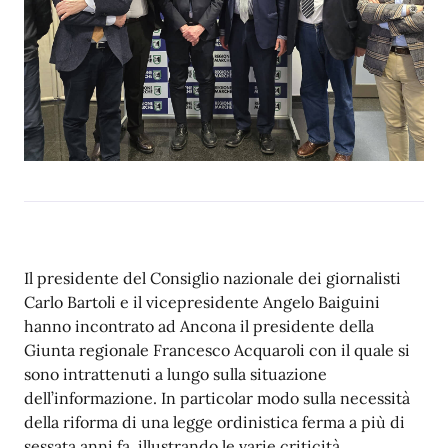
Il presidente del Consiglio nazionale dei giornalisti
Carlo Bartoli e il vicepresidente Angelo Baiguini
hanno incontrato ad Ancona il presidente della
Giunta regionale Francesco Acquaroli con il quale si
sono intrattenuti a lungo sulla situazione
dell’informazione. In particolar modo sulla necessità
della riforma di una legge ordinistica ferma a più di
sessata anni fa, illustrando le varie criticità