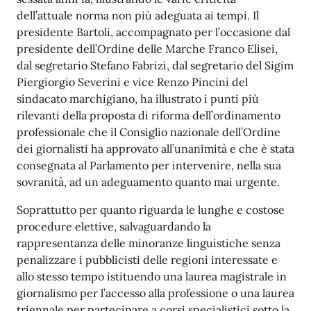
dell’attuale norma non più adeguata ai tempi. Il
presidente Bartoli, accompagnato per l’occasione dal
presidente dell’Ordine delle Marche Franco Elisei,
dal segretario Stefano Fabrizi, dal segretario del Sigim
Piergiorgio Severini e vice Renzo Pincini del
sindacato marchigiano, ha illustrato i punti più
rilevanti della proposta di riforma dell’ordinamento
professionale che il Consiglio nazionale dell’Ordine
dei giornalisti ha approvato all’unanimità e che è stata
consegnata al Parlamento per intervenire, nella sua
sovranità, ad un adeguamento quanto mai urgente.
Soprattutto per quanto riguarda le lunghe e costose
procedure elettive, salvaguardando la
rappresentanza delle minoranze linguistiche senza
penalizzare i pubblicisti delle regioni interessate e
allo stesso tempo istituendo una laurea magistrale in
giornalismo per l’accesso alla professione o una laurea
triennale per partecipare a corsi specialistici sotto la