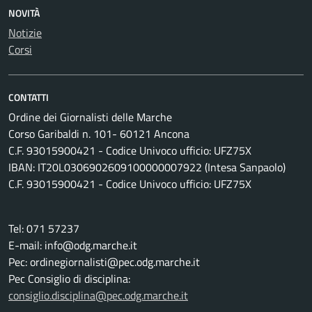
NOVITÀ
Notizie
Corsi
CONTATTI
Ordine dei Giornalisti delle Marche
Corso Garibaldi n. 101- 60121 Ancona
C.F. 93015900421 - Codice Univoco ufficio: UFZ75X
IBAN: IT20L0306902609100000007922 (Intesa Sanpaolo)
C.F. 93015900421 - Codice Univoco ufficio: UFZ75X
Tel: 071 57237
E-mail: info@odg.marche.it
Pec: ordinegiornalisti@pec.odg.marche.it
Pec Consiglio di disciplina:
consiglio.disciplina@pec.odg.marche.it