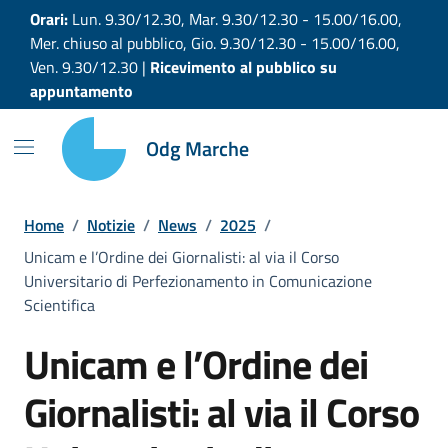
Vai ai contenuti
Vai al footer
Orari:
Lun. 9.30/12.30, Mar. 9.30/12.30 - 15.00/16.00,
Mer. chiuso al pubblico, Gio. 9.30/12.30 - 15.00/16.00,
Ven. 9.30/12.30 |
Ricevimento al pubblico su
appuntamento
Odg Marche
Home
/
Notizie
/
News
/
2025
/
Unicam e l’Ordine dei Giornalisti: al via il Corso
Universitario di Perfezionamento in Comunicazione
Scientifica
Unicam e l’Ordine dei
Giornalisti: al via il Corso