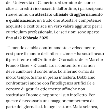
dell’Università di Camerino. Al termine del corso,
oltre ai crediti riconosciuti dall’ordine, i partecipanti
riceveranno un
attestato ufficiale di aggiornamento
e qualificazione
, un titolo che attesta le competenze
acquisite e costituisce un vero valore aggiunto per il
curriculum professionale. Le iscrizioni sono aperte
fino al
12 febbraio 2025
.
“Il mondo cambia continuamente e velocemente,
così pure il mondo dell’informazione – ha sottolineato
il presidente dell’Ordine dei Giornalisti delle Marche
Franco Elisei - E’ cambiato il contenitore ma non
deve cambiare il contenuto. Lo affermo ormai da
molto tempo. Siamo in piena infosfera. Dobbiamo
confrontarci anche con l’intelligenza artificiale e
cercare di gestirla eticamente affinché non
sostituisca l’uomo e neppure il suo intelletto. Per
questo è necessaria una maggior competenza da
parte dei giornalisti. In ogni settore. Ma la scienza,