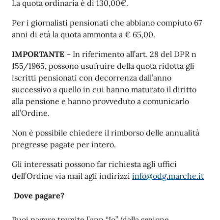
La quota ordinaria è di 130,00€.
Per i giornalisti pensionati che abbiano compiuto 67
anni di età la quota ammonta a € 65,00.
IMPORTANTE
– In riferimento all’art. 28 del DPR n
155/1965, possono usufruire della quota ridotta gli
iscritti pensionati con decorrenza dall’anno
successivo a quello in cui hanno maturato il diritto
alla pensione e hanno provveduto a comunicarlo
all’Ordine.
Non è possibile chiedere il rimborso delle annualità
pregresse pagate per intero.
Gli interessati possono far richiesta agli uffici
dell’Ordine via mail agli indirizzi
info@odg.marche.it
Dove pagare?
Puoi pagare tramite l’app “Io” (dalla sezione