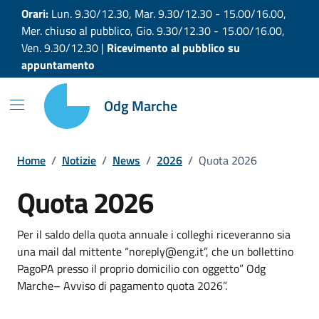
Vai ai contenuti
Vai al footer
Orari:
Lun. 9.30/12.30, Mar. 9.30/12.30 - 15.00/16.00,
Mer. chiuso al pubblico, Gio. 9.30/12.30 - 15.00/16.00,
Ven. 9.30/12.30 |
Ricevimento al pubblico su
appuntamento
Odg Marche
Home
/
Notizie
/
News
/
2026
/
Quota 2026
Quota 2026
Per il saldo della quota annuale i colleghi riceveranno sia
una mail dal mittente “noreply@eng.it”, che un bollettino
PagoPA presso il proprio domicilio con oggetto” Odg
Marche– Avviso di pagamento quota 2026”.