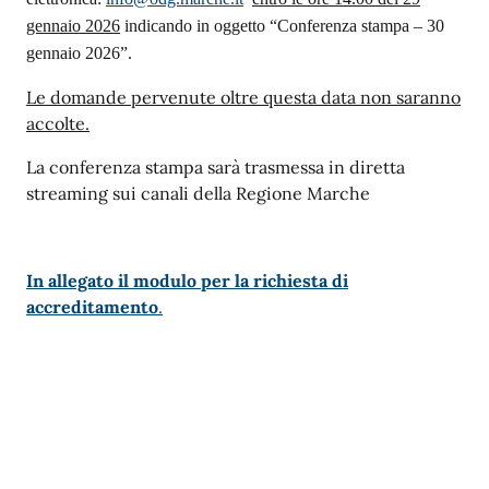
gennaio 2026
indicando in oggetto “Conferenza stampa – 30
gennaio 2026”.
Le domande pervenute oltre questa data non saranno
accolte.
La conferenza stampa sarà trasmessa in diretta
streaming sui canali della Regione Marche
In allegato il modulo per la richiesta di
accreditamento
.