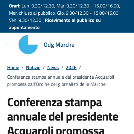
Vai ai contenuti
Vai al footer
Orari:
Lun. 9.30/12.30, Mar. 9.30/12.30 - 15.00/16.00,
Mer. chiuso al pubblico, Gio. 9.30/12.30 - 15.00/16.00,
Ven. 9.30/12.30 |
Ricevimento al pubblico su
appuntamento
Odg Marche
Home
/
Notizie
/
News
/
2026
/
Conferenza stampa annuale del presidente Acquaroli
promossa dall’Ordine dei giornalisti delle Marche
Conferenza stampa
annuale del presidente
Acquaroli promossa