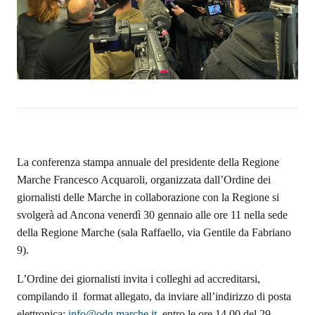
La conferenza stampa annuale del presidente della Regione
Marche Francesco Acquaroli, organizzata dall’Ordine dei
giornalisti delle Marche in collaborazione con la Regione si
svolgerà ad Ancona venerdì 30 gennaio alle ore 11 nella sede
della Regione Marche (sala Raffaello, via Gentile da Fabriano
9).
L’Ordine dei giornalisti invita i colleghi ad accreditarsi,
compilando il format allegato, da inviare all’indirizzo di posta
elettronica:
info@odg.marche.it
entro le ore 14.00 del 29